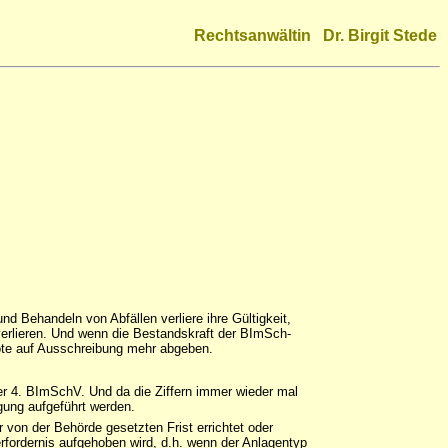
Rechtsanwältin Dr. Birgit Stede
 Behandeln von Abfällen verliere ihre Gültigkeit,
verlieren. Und wenn die Bestandskraft der BImSch-
ebote auf Ausschreibung mehr abgeben.
der 4. BImSchV. Und da die Ziffern immer wieder mal
gung aufgeführt werden.
 von der Behörde gesetzten Frist errichtet oder
rfordernis aufgehoben wird, d.h. wenn der Anlagentyp