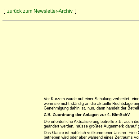
[
zurück zum Newsletter-Archiv
]
Vor Kurzem wurde auf einer Schulung verbreitet, ein
wenn sie nicht ständig an die aktuelle Rechtslage a
Genehmigung dahin ist, nun, dann handelt der Betreib
Z.B. Zuordnung der Anlagen zur 4. BImSchV
Die erforderliche Aktualisierung betreffe z.B. auch
geändert werden, müsse größtes Augenmerk darauf gel
Das Ganze ist natürlich vollkommener Unsinn. Eine Ge
betrieben wird oder aber während eines Zeitraums vo